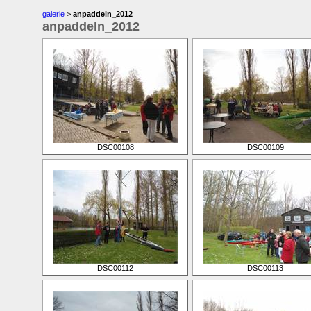
galerie
>
anpaddeln_2012
anpaddeln_2012
DSC00108
DSC00109
DSC00112
DSC00113