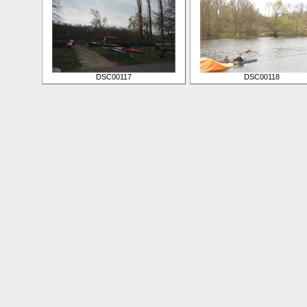
DSC00117
DSC00118